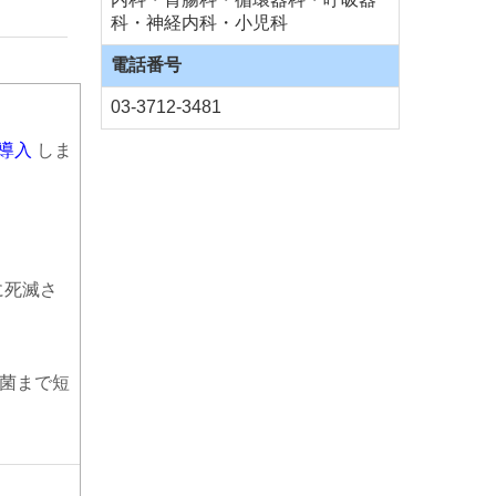
科・神経内科・小児科
電話番号
03-3712-3481
を導入
しま
に死滅さ
着菌まで短