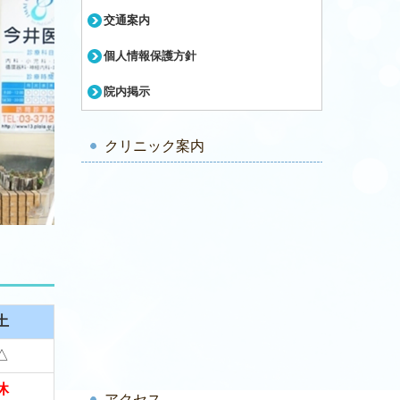
交通案内
個人情報保護方針
院内掲示
クリニック案内
土
△
休
アクセス