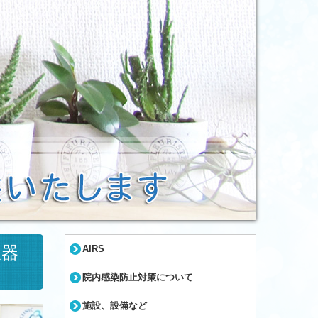
吸器
AIRS
院内感染防止対策について
施設、設備など