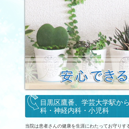
目黒区鷹番、学芸大学駅から
科・神経内科・小児科
当院は患者さんの健康を生涯にわたってお守りす