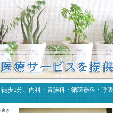
徒歩1分、内科・胃腸科・循環器科・呼
る良き