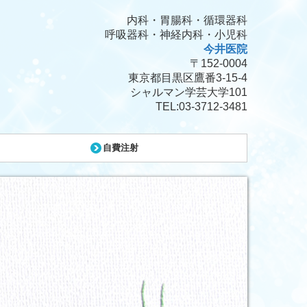
内科・胃腸科・
循環器科
呼吸器科・神経内科・小児科
今井医院
〒152-0004
東京都目黒区鷹番3-15-4
シャルマン学芸大学101
TEL:
03-3712-3481
自費注射