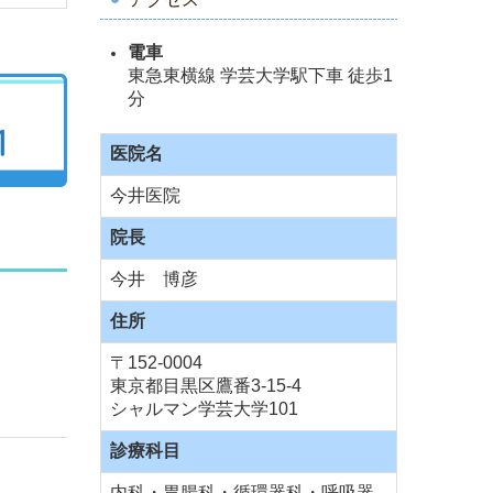
電車
東急東横線 学芸大学駅下車 徒歩1
分
医院名
今井医院
院長
今井 博彦
住所
〒152-0004
東京都目黒区鷹番3-15-4
シャルマン学芸大学101
診療科目
内科・胃腸科・循環器科・呼吸器